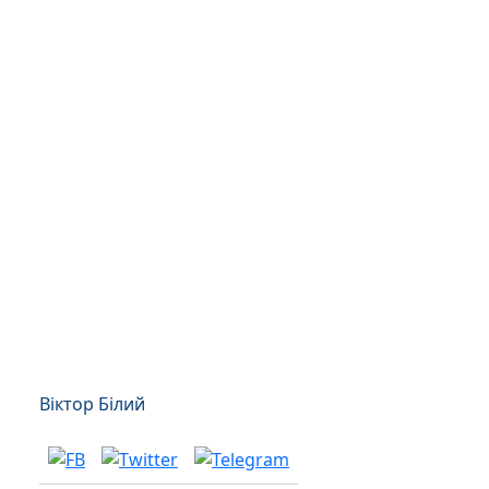
Віктор Білий