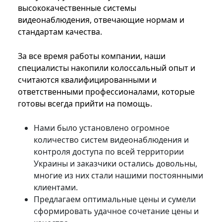
высококачественные системы
видеонаблюдения, отвечающие нормам и
стандартам качества.
За все время работы компании, наши
специалисты накопили колоссальный опыт и
считаются квалифицированными и
ответственными профессионалами, которые
готовы всегда прийти на помощь.
Нами было установлено огромное
количество систем видеонаблюдения и
контроля доступа по всей территории
Украины и заказчики остались довольны,
многие из них стали нашими постоянными
клиентами.
Предлагаем оптимальные цены и сумели
сформировать удачное сочетание цены и