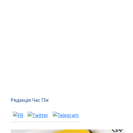
Редакція Час Пік