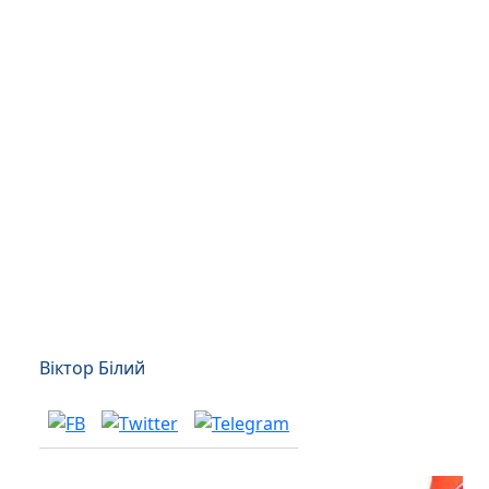
Віктор Білий