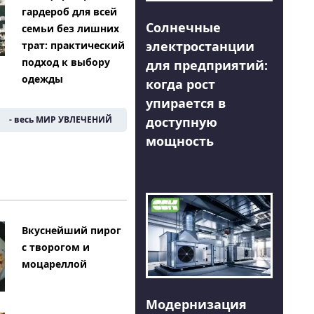
гардероб для всей
Солнечные
семьи без лишних
электростанции
трат: практический
подход к выбору
для предприятий:
одежды
когда рост
упирается в
доступную
- весь МИР УВЛЕЧЕНИЙ
мощность
Вкуснейший пирог
с творогом и
моцареллой
Модернизация