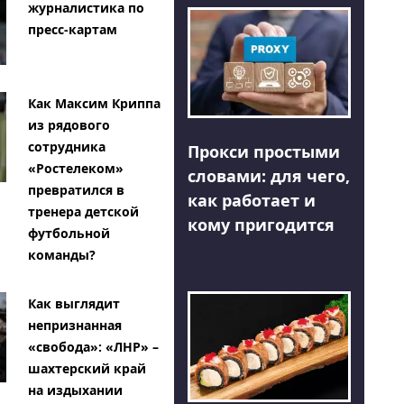
журналистика по
пресс-картам
Как Максим Криппа
из рядового
сотрудника
Прокси простыми
«Ростелеком»
словами: для чего,
превратился в
как работает и
тренера детской
кому пригодится
футбольной
команды?
Как выглядит
непризнанная
«свобода»: «ЛНР» –
шахтерский край
на издыхании