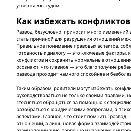
утверждены судом.
Как избежать конфликтов
Развод, безусловно, приносит много изменений 
стать причиной для разрушения отношений межд
Правильное понимание правовых аспектов, соб
готовность к диалогу — это ключевые факторы, 
конфликтов и сохранить нормальные отношения 
осознают, что главное — это благополучие ребен
развода проходит намного спокойнее и безболе
Таким образом, родители могут избежать конфли
руководствоваться не только своими правами, но
стесняться обращаться за помощью к специалис
разобраться с юридическими вопросами, а пси
аспектами. Главное, что стоит помнить: развод 
отношений, а лишь новая форма взаимодействия
взаимопонимание, терпение и уважение к интер