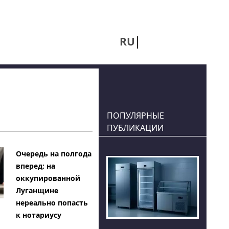
RU
UA
ПОПУЛЯРНЫЕ
ПУБЛИКАЦИИ
Очередь на полгода
вперед: на
оккупированной
Луганщине
нереально попасть
к нотариусу