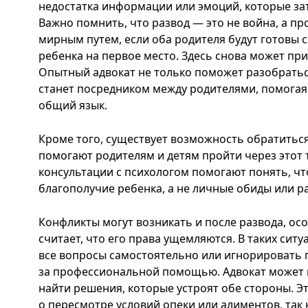
недостатка информации или эмоций, которые з
Важно помнить, что развод — это не война, а п
мирным путем, если оба родителя будут готовы 
ребенка на первое место. Здесь снова может пр
Опытный адвокат не только поможет разобраться
станет посредником между родителями, помогая 
общий язык.
Кроме того, существует возможность обратитьс
помогают родителям и детям пройти через этот 
консультации с психологом помогают понять, что
благополучие ребенка, а не личные обиды или р
Конфликты могут возникать и после развода, ос
считает, что его права ущемляются. В таких сит
все вопросы самостоятельно или игнорировать 
за профессиональной помощью. Адвокат может 
найти решения, которые устроят обе стороны. Э
о пересмотре условий опеки или алиментов, так