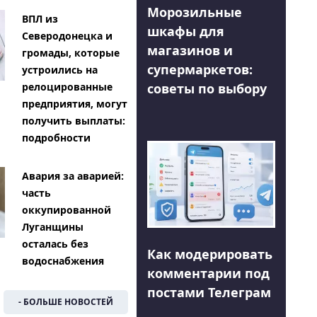
Морозильные
ВПЛ из
шкафы для
Северодонецка и
магазинов и
громады, которые
супермаркетов:
устроились на
советы по выбору
релоцированные
предприятия, могут
получить выплаты:
подробности
Авария за аварией:
часть
оккупированной
Луганщины
осталась без
Как модерировать
водоснабжения
комментарии под
постами Телеграм
- БОЛЬШЕ НОВОСТЕЙ