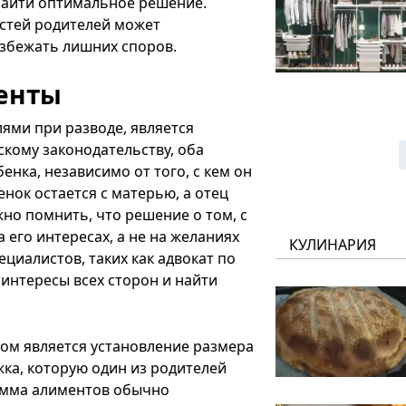
 найти оптимальное решение.
стей родителей может
избежать лишних споров.
енты
ями при разводе, является
скому законодательству, оба
нка, независимо от того, с кем он
енок остается с матерью, а отец
но помнить, что решение о том, с
 его интересах, а не на желаниях
КУЛИНАРИЯ
циалистов, таких как адвокат по
интересы всех сторон и найти
ом является установление размера
ка, которую один из родителей
Сумма алиментов обычно