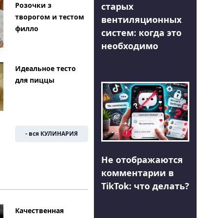
Розочки з
старых
творогом и тестом
вентиляционных
филло
систем: когда это
необходимо
Идеальное тесто
для пиццы
- вся КУЛИНАРИЯ
Не отображаются
комментарии в
TikTok: что делать?
Качественная