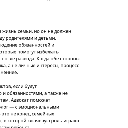
в жизнь семьи, но он не должен
у родителями и детьми.
людение обязанностей и
которые помогут избежать
после развода. Когда обе стороны
ка, а не личные интересы, процесс
зненнее.
ктов, если будут
 и обязанностями, а также не
там. Адвокат поможет
холог — с эмоциональными
— это не конец семейных
, в которой ключевую роль играют
есам ребенка.