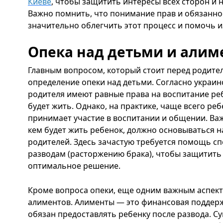
Киеве
, чтобы защитить интересы всех сторон и
Важно помнить, что понимание прав и обязанно
значительно облегчить этот процесс и помочь 
Опека над детьми и алим
Главным вопросом, который стоит перед родител
определение опеки над детьми. Согласно украин
родителя имеют равные права на воспитание ребе
будет жить. Однако, на практике, чаще всего реб
принимает участие в воспитании и общении. Важ
кем будет жить ребенок, должно основываться на
родителей. Здесь зачастую требуется помощь спе
разводам (расторжению брака), чтобы защитить 
оптимальное решение.
Кроме вопроса опеки, еще одним важным аспект
алиментов. Алименты — это финансовая поддерж
обязан предоставлять ребенку после развода. 