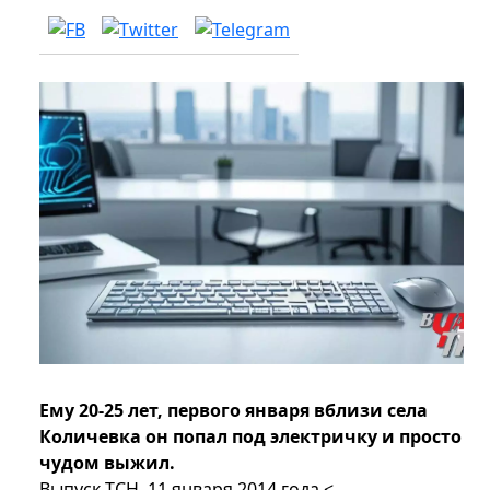
Ему 20-25 лет, первого января вблизи села
Количевка он попал под электричку и просто
чудом выжил.
Выпуск ТСН. 11 января 2014 года.<