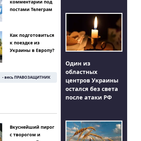
комментарии под
постами Телеграм
Как подготовиться
к поездке из
Украины в Европу?
Один из
областных
- весь ПРАВОЗАЩИТНИК
центров Украины
остался без света
после атаки РФ
Вкуснейший пирог
с творогом и