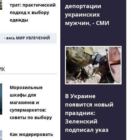
трат: практический
депортации
подход к выбору
украинских
одежды
мужчин, - СМИ
- весь МИР УВЛЕЧЕНИЙ
ИК
Морозильные
шкафы для
В Украине
магазинов и
появится новый
супермаркетов:
праздник:
советы по выбору
Зеленский
подписал указ
Как модерировать