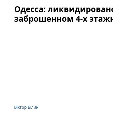
Одесса: ликвидирован
заброшенном 4-х этаж
Віктор Білий