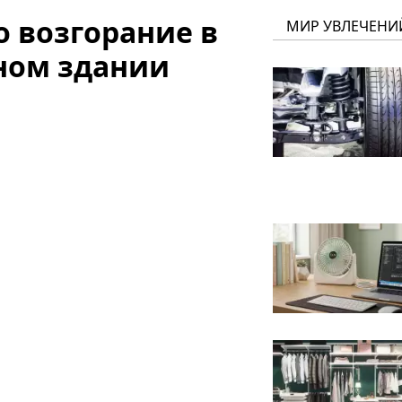
о возгорание в
МИР УВЛЕЧЕНИ
ном здании