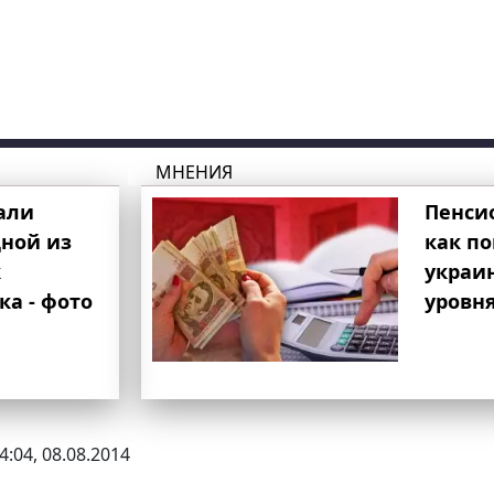
МНЕНИЯ
али
Пенси
ной из
как п
к
украи
ка - фото
уровня
4:04, 08.08.2014