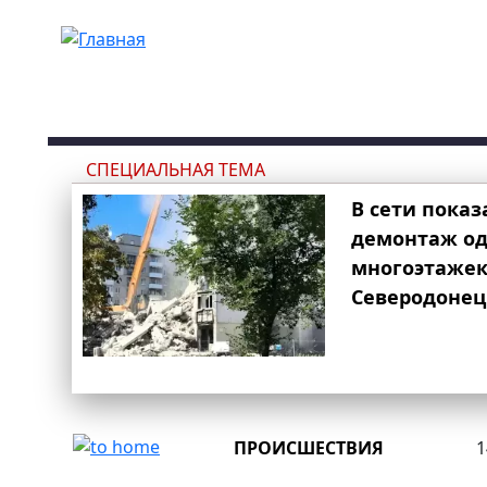
Перейти к основному содержанию
СПЕЦИАЛЬНАЯ ТЕМА
В сети показ
демонтаж од
многоэтаже
Северодонец
ПРОИСШЕСТВИЯ
1