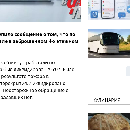
тупило сообщение о том, что по
ние в заброшенном 4-х этажном
а 6 минут, работали по
 был ликвидирован в 6:07. Было
 результате пожара в
перекрытия. Ликвидировано
 - неосторожное обращение с
радавших нет.
КУЛИНАРИЯ