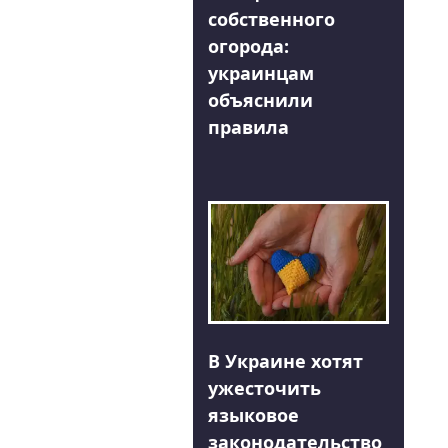
собственного
огорода:
украинцам
объяснили
правила
В Украине хотят
ужесточить
языковое
законодательство