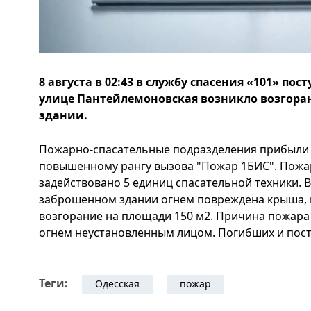
8 августа в 02:43 в службу спасения «101» пос
улице Пантейлемоновская возникло возгора
здании.
Пожарно-спасательные подразделения прибыли з
повышенному рангу вызова "Пожар 1БИС". Пожар
задействовано 5 единиц спасательной техники. В
заброшенном здании огнем повреждена крыша, 
возгорание на площади 150 м2. Причина пожара
огнем неустановленным лицом. Погибших и пост
Теги:
Одесская
пожар