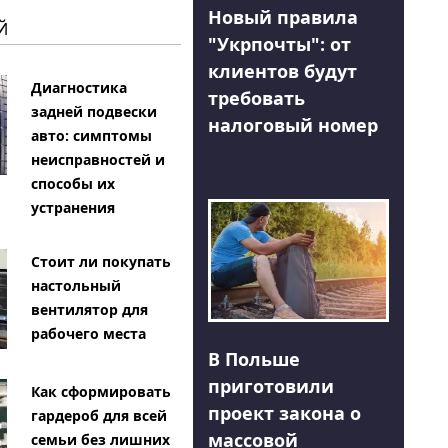
Новый правила
Й
"Укрпочты": от
клиентов будут
Диагностика
требовать
задней подвески
налоговый номер
авто: симптомы
неисправностей и
способы их
устранения
Стоит ли покупать
настольный
вентилятор для
рабочего места
В Польше
приготовили
Как сформировать
проект закона о
гардероб для всей
массовой
семьи без лишних