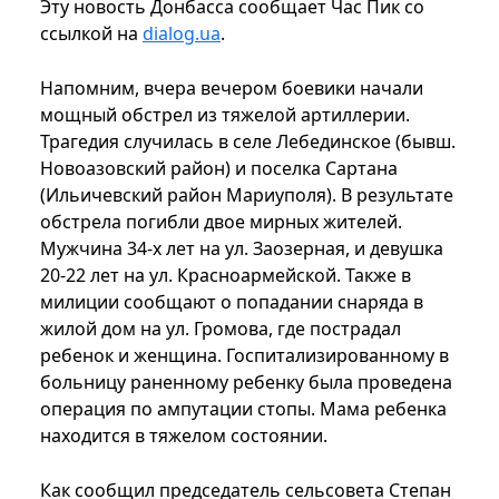
Эту новость Донбасса сообщает Час Пик со
ссылкой на
dialog.ua
.
Напомним, вчера вечером боевики начали
мощный обстрел из тяжелой артиллерии.
Трагедия случилась в селе Лебединское (бывш.
Новоазовский район) и поселка Сартана
(Ильичевский район Мариуполя). В результате
обстрела погибли двое мирных жителей.
Мужчина 34-х лет на ул. Заозерная, и девушка
20-22 лет на ул. Красноармейской. Также в
милиции сообщают о попадании снаряда в
жилой дом на ул. Громова, где пострадал
ребенок и женщина. Госпитализированному в
больницу раненному ребенку была проведена
операция по ампутации стопы. Мама ребенка
находится в тяжелом состоянии.
Как сообщил председатель сельсовета Степан