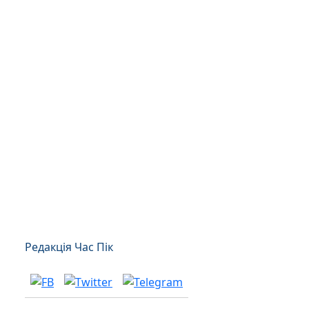
Редакція Час Пік