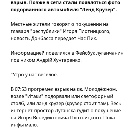
взрыв. Позже в сети стали появляться фото
подорванного автомобиля "Ленд Крузер".
Местные жители говорят о покушении на
главаря "республики" Игоря Плотницкого,
новость Донбасса передает Час Пик.
Информацией поделился в Фейсбук луганчанин
под ником Андрій Хунтаренко.
"Утро у нас весёлое.
В 07:53 прогремел взрыв на кв. Молодёжном,
возле "Итаки" подорвали или светофорный
столб, или ланд крузер (крузер стоит там). Весь
интернет-простор Луганска гудит о покушение
на Игоря Венедиктовича Плотницкого. Пока
инфы мало.