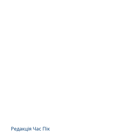
Редакція Час Пік