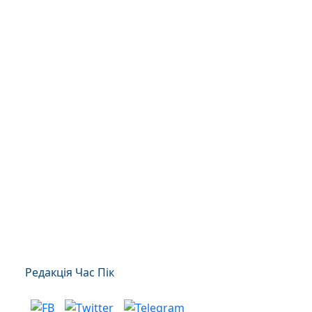
Редакція Час Пік