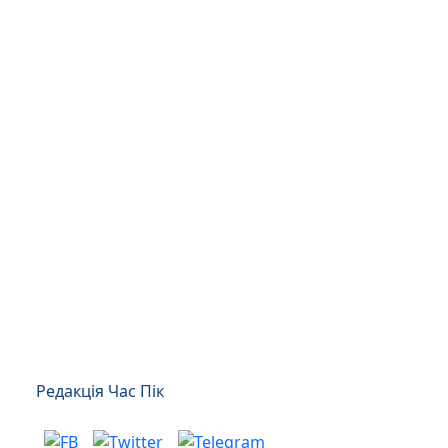
Редакція Час Пік