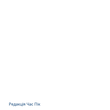
Редакція Час Пік