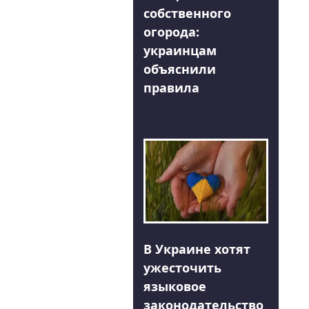
собственного
огорода:
украинцам
объяснили
правила
В Украине хотят
ужесточить
языковое
законодательство