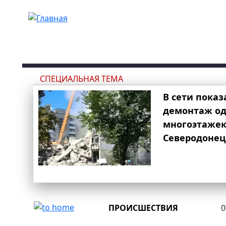
Перейти к основному содержанию
СПЕЦИАЛЬНАЯ ТЕМА
В сети показ
демонтаж од
многоэтаже
Северодонец
ПРОИСШЕСТВИЯ
0