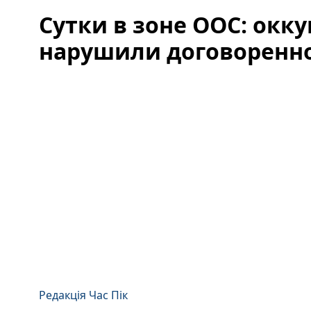
Сутки в зоне ООС: ок
нарушили договоренн
Редакція Час Пік