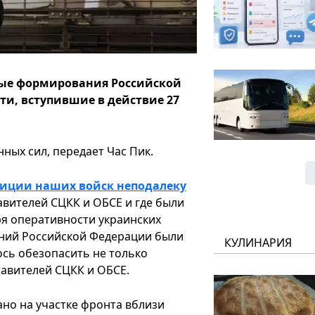
ные формирования Российской
и, вступившие в действие 27
ных сил, передает Час Пик.
озиции наших войск неподалеку
авителей СЦКК и ОБСЕ и где были
ря оперативности украинских
ний Российской Федерации были
КУЛИНАРИЯ
ось обезопасить не только
авителей СЦКК и ОБСЕ.
ано на участке фронта вблизи