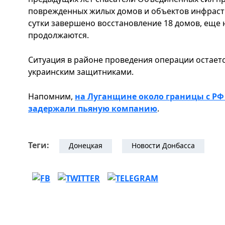
поврежденных жилых домов и объектов инфрастр
сутки завершено восстановление 18 домов, еще 
продолжаются.
Ситуация в районе проведения операции остае
украинским защитниками.
Напомним,
на Луганщине около границы с РФ
задержали пьяную компанию
.
Теги:
Донецкая
Новости Донбасса