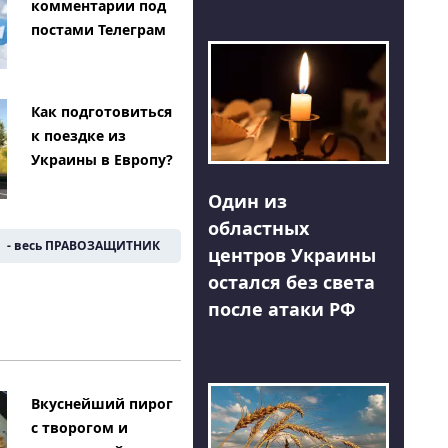
комментарии под
постами Телеграм
Как подготовиться
к поездке из
Украины в Европу?
Один из
областных
- весь ПРАВОЗАЩИТНИК
центров Украины
остался без света
после атаки РФ
Вкуснейший пирог
с творогом и