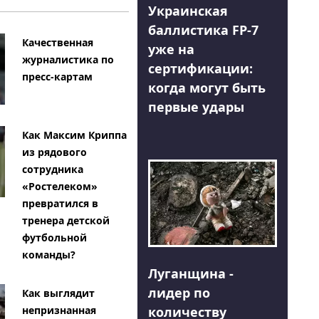
Украинская
баллистика FP-7
Качественная
уже на
журналистика по
сертификации:
пресс-картам
когда могут быть
первые удары
Как Максим Криппа
из рядового
сотрудника
«Ростелеком»
превратился в
тренера детской
футбольной
команды?
Луганщина -
лидер по
Как выглядит
количеству
непризнанная