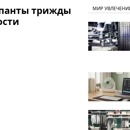
купанты трижды
МИР УВЛЕЧЕНИ
ости