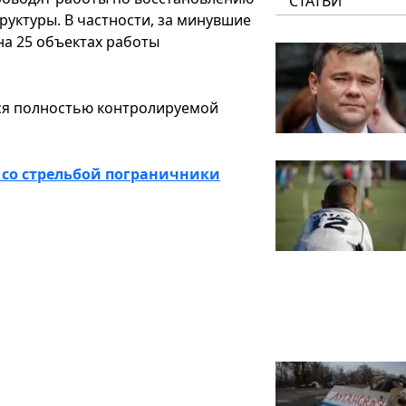
СТАТЬИ
уктуры. В частности, за минувшие
на 25 объектах работы
тся полностью контролируемой
 со стрельбой пограничники