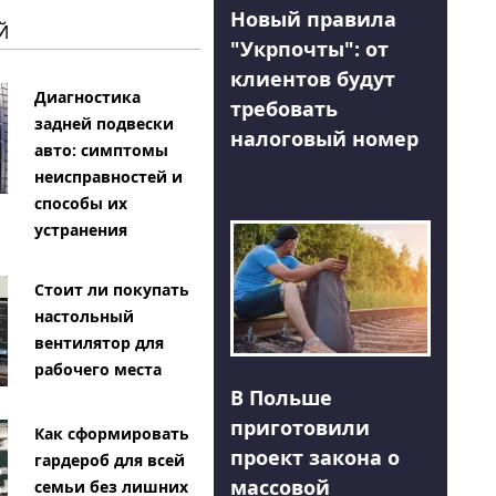
Новый правила
Й
"Укрпочты": от
клиентов будут
Диагностика
требовать
задней подвески
налоговый номер
авто: симптомы
неисправностей и
способы их
устранения
Стоит ли покупать
настольный
вентилятор для
рабочего места
В Польше
приготовили
Как сформировать
проект закона о
гардероб для всей
массовой
семьи без лишних