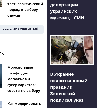
трат: практический
депортации
подход к выбору
украинских
одежды
мужчин, - СМИ
- весь МИР УВЛЕЧЕНИЙ
ИК
Морозильные
шкафы для
В Украине
магазинов и
появится новый
супермаркетов:
праздник:
советы по выбору
Зеленский
подписал указ
Как модерировать