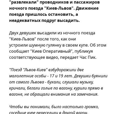
"развлекали" проводников и пассажиров
ночного поезда "Киев-Львов". Движение
поезда пришлось остановить, а
неадекватных подруг высадить.
Двух девушек высадили из ночного поезда
"Киев-Львов" после того, как они
устроили шумную гулянку в своем купе. Об этом
сообщает "Киев Оперативный", публикуя
соответствующее видео, передает Час Пик.
"Поезд "Львов-Киев" взбудоражили две
малолетние особы - 17 и 19 лет. Девушки буянили
от самого Львова - бухали, слушали музыку,
кричали, бегали голые по вагону, курили прямо в
вагоне, не обращали внимания на замечания.
Чтобы вы понимали, было настолько громко,
соседние купе переселили в другой вагон.