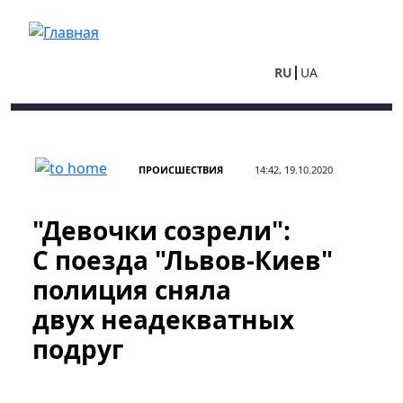
Перейти к основному содержанию
RU
UA
ПРОИСШЕСТВИЯ
14:42, 19.10.2020
"Девочки созрели":
С поезда "Львов-Киев"
полиция сняла
двух неадекватных
подруг