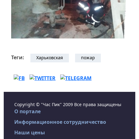
Теги:
Харьковская
пожар
Copyright © "Час Пик" 2009 Все права защищены
О портале
Информационное сотрудничество
Наши цены