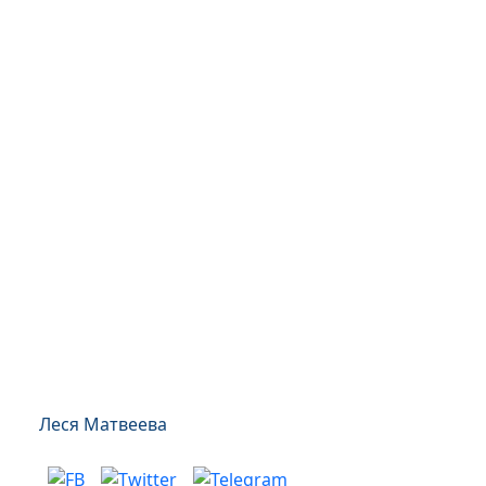
Леся Матвеева