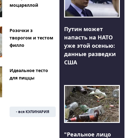
моцареллой
Путин может
Розочки з
напасть на НАТО
творогом и тестом
уже этой осенью:
филло
данные разведки
США
Идеальное тесто
для пиццы
- вся КУЛИНАРИЯ
"Реальное лицо