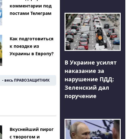
комментарии под
постами Телеграм
Как подготовиться
к поездке из
Украины в Европу?
В Украине усилят
наказание за
нарушение ПДД:
- весь ПРАВОЗАЩИТНИК
Зеленский дал
поручение
Вкуснейший пирог
с творогом и