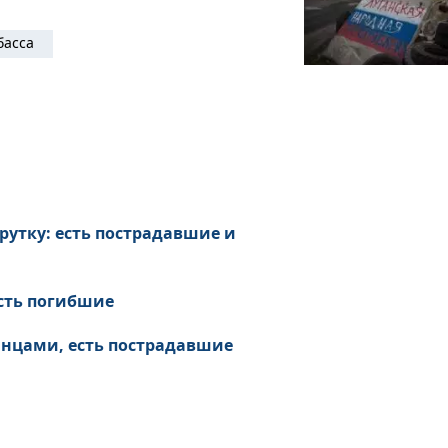
басса
рутку: есть пострадавшие и
есть погибшие
инцами, есть пострадавшие