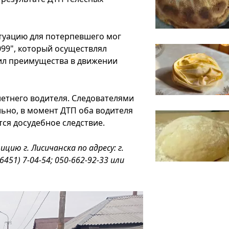
туацию для потерпевшего мог
099", который осуществлял
вил преимущества в движении
етнего водителя. Следователями
ьно, в момент ДТП оба водителя
ся досудебное следствие.
цию г. Лисичанска по адресу: г.
451) 7-04-54; 050-662-92-33 или