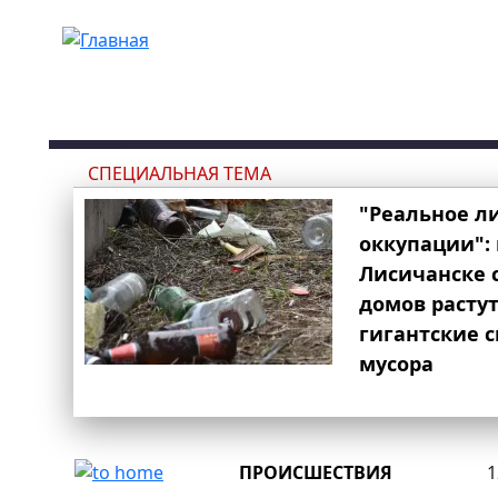
Перейти к основному содержанию
СПЕЦИАЛЬНАЯ ТЕМА
"Реальное л
оккупации": 
Лисичанске 
домов расту
гигантские 
мусора
ПРОИСШЕСТВИЯ
1