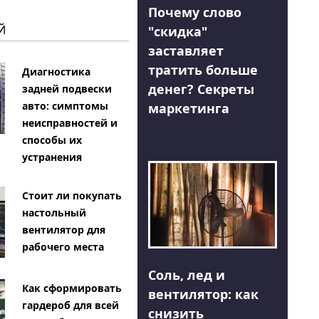
Почему слово
Й
"скидка"
заставляет
тратить больше
Диагностика
денег? Секреты
задней подвески
авто: симптомы
маркетинга
неисправностей и
способы их
устранения
Стоит ли покупать
настольный
вентилятор для
рабочего места
Соль, лед и
Как сформировать
вентилятор: как
гардероб для всей
снизить