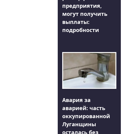
предприятия,
могут получить
выплаты:
подробности
Авария за
аварией: часть
оккупированной
Луганщины
осталась без