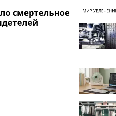
ло смертельное
МИР УВЛЕЧЕНИ
идетелей