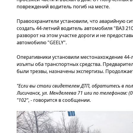
повреждений водитель погиб на месте.
Правоохранители установили, что аварийную си
создать 44-летний водитель автомобиля "ВАЗ 21
разворот на этом участке дороги и не предоста
автомобилю "GEELY".
Оперативники установили местонахождение 44-л
изъяты оба транспортных средства. Предварител
были трезвы, назначены экспертизы. Продолжает
"Если вы стали свидетелем ДТП, обратитесь в поли
Лисичанск, ул. Менделеева 71 или по телефонам: (06
"102"
, - говорится в сообщении.