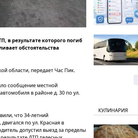
П, в результате которого погиб
ливает обстоятельства
ой области, передает Час Пик.
пило сообщение местной
томобиля в районе д. 30 по ул.
КУЛИНАРИЯ
вили, что 34-летний
двигался по ул. Красная в
одитель допустил выезд за пределы
 результате ДТП телесных