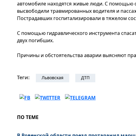
автомобиле находятся живые люди. С помощью 
высвободили травмированных водителя и пассаж
Пострадавших госпитализировали в тяжелом сос
С помощью гидравлического инструмента спаса
двух погибших.
Причины и обстоятельства аварии выясняют пр
Теги:
Львовская
ДТП
ПО ТЕМЕ
В Ровенской области поезд протаранил марш