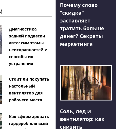
Почему слово
Й
"скидка"
заставляет
тратить больше
Диагностика
денег? Секреты
задней подвески
авто: симптомы
маркетинга
неисправностей и
способы их
устранения
Стоит ли покупать
настольный
вентилятор для
рабочего места
Соль, лед и
Как сформировать
вентилятор: как
гардероб для всей
снизить