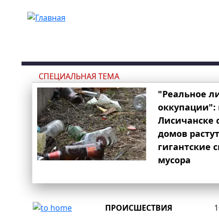
Перейти к основному содержанию
СПЕЦИАЛЬНАЯ ТЕМА
"Реальное л
оккупации": 
Лисичанске 
домов расту
гигантские 
мусора
ПРОИСШЕСТВИЯ
1