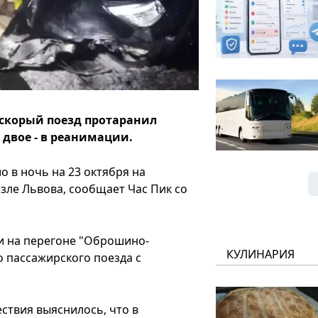
 скорый поезд протаранил
 двое - в реанимации.
 в ночь на 23 октября на
ле Львова, сообщает Час Пик со
и на перегоне "Оброшино-
КУЛИНАРИЯ
о пассажирского поезда с
ствия выяснилось, что в