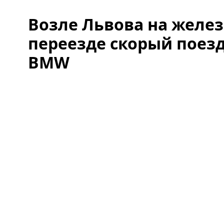
Возле Львова на жел
переезде скорый поез
BMW