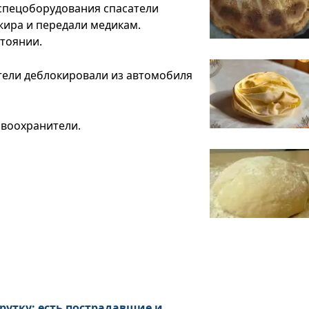
спецоборудования спасатели
ира и передали медикам.
тоянии.
тели деблокировали из автомобиля
авоохранители.
рутку: есть пострадавшие и