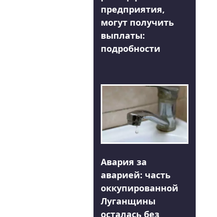
предприятия,
могут получить
выплаты:
подробности
Авария за
аварией: часть
оккупированной
Луганщины
осталась без