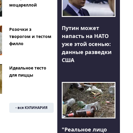
моцареллой
Путин может
Розочки з
напасть на НАТО
творогом и тестом
уже этой осенью:
филло
данные разведки
США
Идеальное тесто
для пиццы
- вся КУЛИНАРИЯ
"Реальное лицо