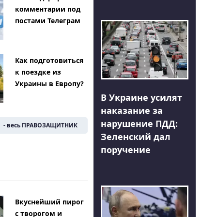
комментарии под
постами Телеграм
Как подготовиться
к поездке из
Украины в Европу?
В Украине усилят
наказание за
нарушение ПДД:
- весь ПРАВОЗАЩИТНИК
Зеленский дал
поручение
Вкуснейший пирог
с творогом и