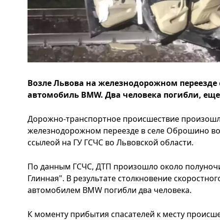
Возле Львова на железнодорожном переезде
автомобиль BMW. Два человека погибли, еще
Дорожно-транспортное происшествие произошло
железнодорожном переезде в селе Оброшино воз
ссылеой на ГУ ГСЧС во Львовской области.
По данным ГСЧС, ДТП произошло около полуноч
Глинная". В результате столкновение скоростног
автомобилем ВМW погибли два человека.
К моменту прибытия спасателей к месту происше