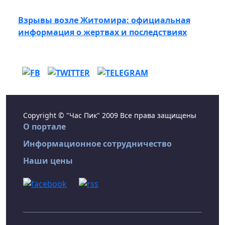
Взрывы возле Житомира: официальная
информация о жертвах и последствиях
Copyright © "Час Пик" 2009 Все права защищены
О портале
Информационное сотрудничество
Наши цены