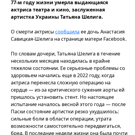
77-м году жизни умерла выдающаяся
актриса театра и кино, заслуженная
артистка Украины Татьяна Шелига.
О смерти актрисы
сообщила
ее дочь Анастасия
Савицкая-Шелига на странице матери Facebook.
По словам дочери, Татьяна Шелига в течение
нескольких месяцев находилась в крайне
тяжелом состоянии. Ее серьезные проблемы со
здоровьем начались еще в 2022 году, когда
актриса перенесла сложную операцию на
сердце — из-за критического сужения аорты ей
пришлось установить стент. Но настоящее
испытание началось весной этого года — после
Пасхи состояние артистки резко ухудшилось:
сильные боли в области операции, утрата
возможности самостоятельно передвигаться,
бред. В последние недели жизни она была почти