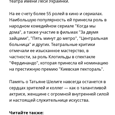
театра имени Леси Украинки.
На ее счету более 55 ролей в кино и сериалах.
Наибольшую популярность ей принесла роль в
народном комедийном сериале "Когда мы
дома", а также участие в фильмах "За двумя
зайцами", "Пять минут до метро", "Центральная
больница" и других. Театральные критики
отмечали ее изысканное мастерство, в
частности, за роль Клотильды в спектакле
"Фердинандо", которая принесла ей номинацию
на престижную премию "Киевская пектораль".
Память о Татьяне Шелиге навсегда останется в
сердцах зрителей и коллег — как о талантливой
актрисе, женщине с огромной внутренней силой
и настоящей служительнице искусства.
Читайте также: