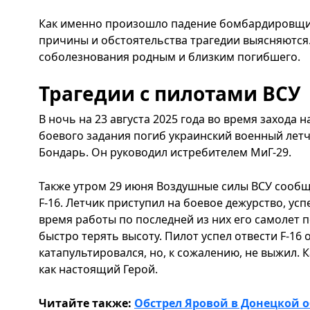
Как именно произошло падение бомбардировщика
причины и обстоятельства трагедии выясняются.
соболезнования родным и близким погибшего.
Трагедии с пилотами ВСУ
В ночь на 23 августа 2025 года во время захода 
боевого задания погиб украинский военный лет
Бондарь. Он руководил истребителем МиГ-29.
Также утром 29 июня Воздушные силы ВСУ сообщ
F-16. Летчик приступил на боевое дежурство, усп
время работы по последней из них его самолет 
быстро терять высоту. Пилот успел отвести F-16 
катапультировался, но, к сожалению, не выжил. 
как настоящий Герой.
Читайте также:
Обстрел Яровой в Донецкой 