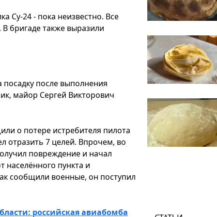
 Су-24 - пока неизвестно. Все
 В бригаде также выразили
на посадку после выполнения
чик, майор Сергей Викторович
или о потере истребителя пилота
ел отразить 7 целей. Впрочем, во
получил повреждение и начал
от населённого пункта и
Как сообщили военные, он поступил
области: российская авиабомба