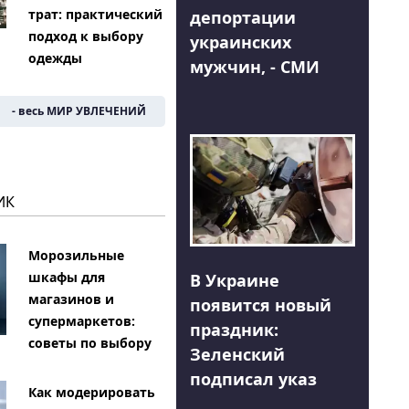
трат: практический
депортации
подход к выбору
украинских
одежды
мужчин, - СМИ
- весь МИР УВЛЕЧЕНИЙ
ИК
Морозильные
шкафы для
В Украине
магазинов и
появится новый
супермаркетов:
праздник:
советы по выбору
Зеленский
подписал указ
Как модерировать