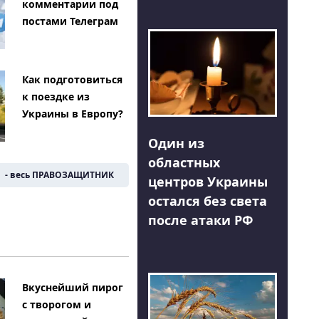
комментарии под
постами Телеграм
Как подготовиться
к поездке из
Украины в Европу?
Один из
областных
- весь ПРАВОЗАЩИТНИК
центров Украины
остался без света
после атаки РФ
Вкуснейший пирог
с творогом и