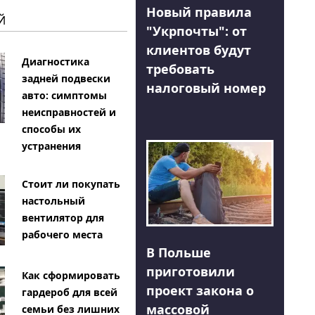
Новый правила
Й
"Укрпочты": от
клиентов будут
Диагностика
требовать
задней подвески
налоговый номер
авто: симптомы
неисправностей и
способы их
устранения
Стоит ли покупать
настольный
вентилятор для
рабочего места
В Польше
приготовили
Как сформировать
проект закона о
гардероб для всей
массовой
семьи без лишних