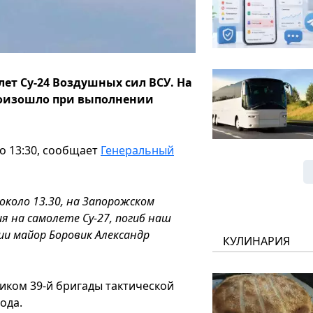
ет Су-24 Воздушных сил ВСУ. На
произошло при выполнении
ло 13:30, сообщает
Генеральный
 около 13.30, на Запорожском
я на самолете Су-27, погиб наш
ии майор Боровик Александр
КУЛИНАРИЯ
иком 39-й бригады тактической
ода.