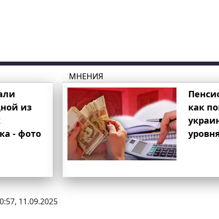
МНЕНИЯ
али
Пенси
ной из
как п
к
украи
ка - фото
уровня
0:57, 11.09.2025