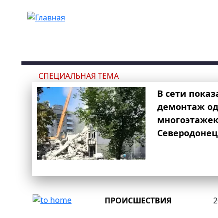
Перейти к основному содержанию
СПЕЦИАЛЬНАЯ ТЕМА
В сети показ
демонтаж од
многоэтаже
Северодонец
ПРОИСШЕСТВИЯ
2