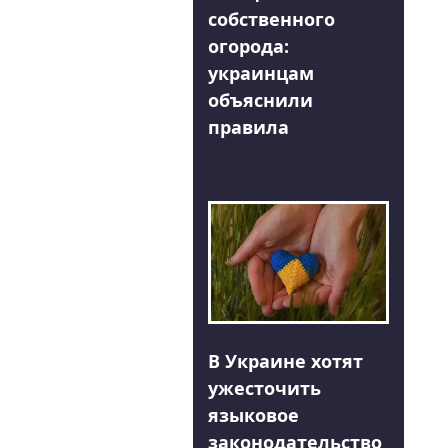
собственного
огорода:
украинцам
объяснили
правила
В Украине хотят
ужесточить
языковое
законодательство