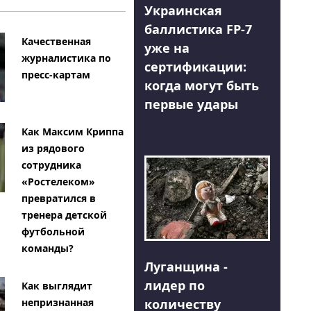
Украинская
баллистика FP-7
Качественная
уже на
журналистика по
сертификации:
пресс-картам
когда могут быть
первые удары
Как Максим Криппа
из рядового
сотрудника
«Ростелеком»
превратился в
тренера детской
футбольной
команды?
Луганщина -
лидер по
Как выглядит
количеству
непризнанная