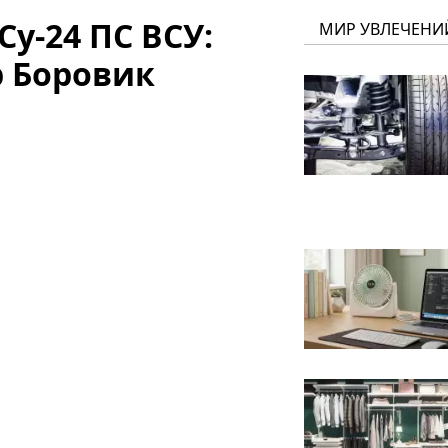
у-24 ПС ВСУ:
МИР УВЛЕЧЕНИ
р Боровик