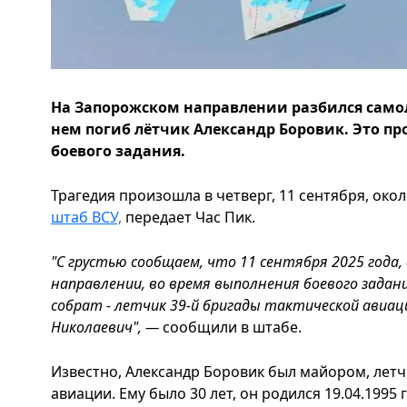
На Запорожском направлении разбился самол
нем погиб лётчик Александр Боровик. Это 
боевого задания.
Трагедия произошла в четверг, 11 сентября, око
штаб ВСУ,
передает Час Пик.
"С грустью сообщаем, что 11 сентября 2025 года,
направлении, во время выполнения боевого задани
собрат - летчик 39-й бригады тактической авиац
Николаевич", —
сообщили в штабе.
Известно, Александр Боровик был майором, летч
авиации. Ему было 30 лет, он родился 19.04.1995 г