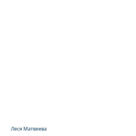
Леся Матвеева