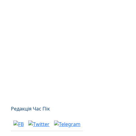
Редакція Час Пік