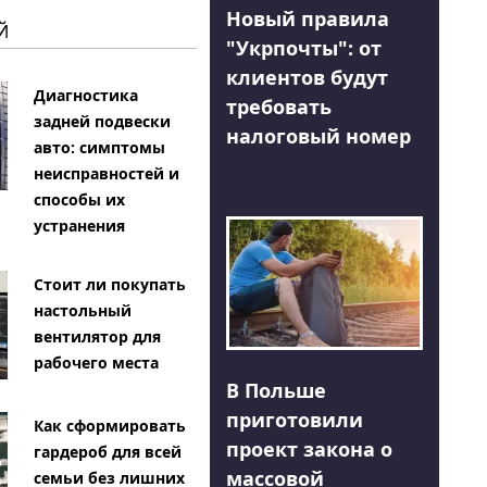
Новый правила
Й
"Укрпочты": от
клиентов будут
Диагностика
требовать
задней подвески
налоговый номер
авто: симптомы
неисправностей и
способы их
устранения
Стоит ли покупать
настольный
вентилятор для
рабочего места
В Польше
приготовили
Как сформировать
проект закона о
гардероб для всей
массовой
семьи без лишних