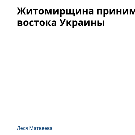
Житомирщина принима
востока Украины
Леся Матвеева