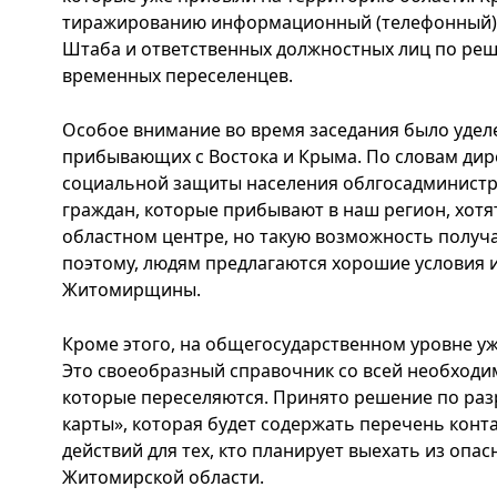
тиражированию информационный (телефонный) 
Штаба и ответственных должностных лиц по ре
временных переселенцев.
Особое внимание во время заседания было удел
прибывающих с Востока и Крыма. По словам дир
социальной защиты населения облгосадминистр
граждан, которые прибывают в наш регион, хотя
областном центре, но такую возможность получ
поэтому, людям предлагаются хорошие условия и
Житомирщины.
Кроме этого, на общегосударственном уровне уж
Это своеобразный справочник со всей необходи
которые переселяются. Принято решение по ра
карты», которая будет содержать перечень конт
действий для тех, кто планирует выехать из оп
Житомирской области.