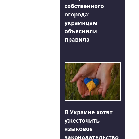
собственного
огорода:
украинцам
объяснили
правила
В Украине хотят
ужесточить
языковое
законодательство