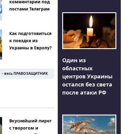
комментарии под
постами Телеграм
Как подготовиться
к поездке из
Украины в Европу?
Один из
областных
- весь ПРАВОЗАЩИТНИК
центров Украины
остался без света
после атаки РФ
Вкуснейший пирог
с творогом и