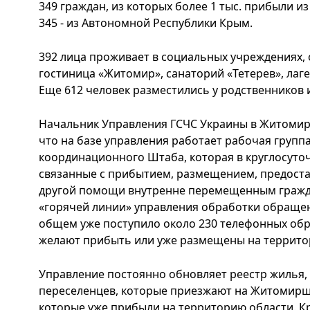
349 граждан, из которых более 1 тыс. прибыли из
345 - из Автономной Республики Крым.
392 лица проживает в социальных учреждениях, о
гостиница «Житомир», санаторий «Тетерев», лаге
Еще 612 человек разместились у родственников и
Начальник Управления ГСЧС Украины в Житомирс
что на базе управления работает рабочая групп
координационного Штаба, которая в круглосуто
связанные с прибытием, размещением, предост
другой помощи внутренне перемещенным гражд
«горячей линии» управления обработки обращен
общем уже поступило около 230 телефонных обр
желают прибыть или уже размещены на террито
Управление постоянно обновляет реестр жилья
переселенцев, которые приезжают на Житомирщи
которые уже прибыли на территорию области. Кр