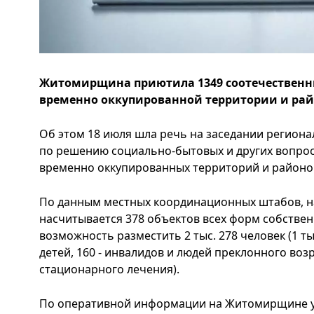
Житомирщина приютила 1349 соотечественни
временно оккупированной территории и рай
Об этом 18 июля шла речь на заседании регион
по решению социально-бытовых и других вопрос
временно оккупированных территорий и районо
По данным местных координационных штабов, н
насчитывается 378 объектов всех форм собствен
возможность разместить 2 тыс. 278 человек (1 тыс
детей, 160 - инвалидов и людей преклонного воз
стационарного лечения).
По оперативной информации на Житомирщине уж