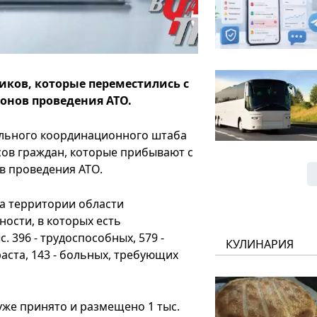
ков, которые переместились с
онов проведения АТО.
ального координационного штаба
ов граждан, которые прибывают с
в проведения АТО.
а территории области
ности, в которых есть
. 396 - трудоспособных, 579 -
КУЛИНАРИЯ
раста, 143 - больных, требующих
е принято и размещено 1 тыс.