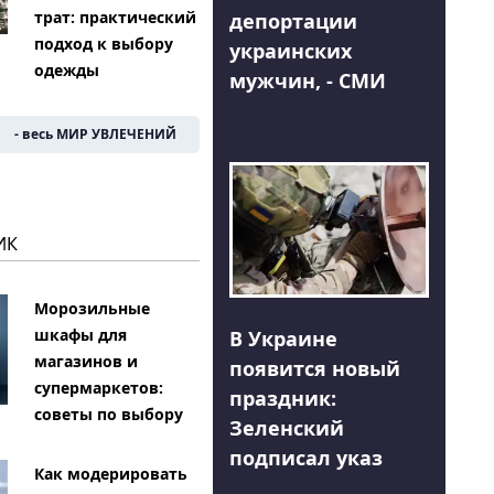
трат: практический
депортации
подход к выбору
украинских
одежды
мужчин, - СМИ
- весь МИР УВЛЕЧЕНИЙ
ИК
Морозильные
шкафы для
В Украине
магазинов и
появится новый
супермаркетов:
праздник:
советы по выбору
Зеленский
подписал указ
Как модерировать