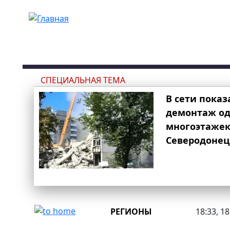
Перейти к основному содержанию
СПЕЦИАЛЬНАЯ ТЕМА
В сети показ
демонтаж од
многоэтаже
Северодонец
РЕГИОНЫ
18:33, 1