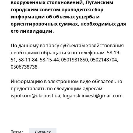
вооруженных столкновений, Луганским
городским советом проводится сбор
информации об объемах ущерба и
ориентировочных суммах, необходимых для
его ликвидации.
По данному вопросу субъектам хозяйствования
необходимо обращаться по телефонам: 58-19-
51, 58-11-84, 58-15-44; 0501931850, 0502148704,
0506738738.
Информацию в электронном виде обязательно
предоставлять по следующим адресам:
ispolkom@ukrpost.ua
,
lugansk.invest@gmail.com
.
Теги:
Луганск