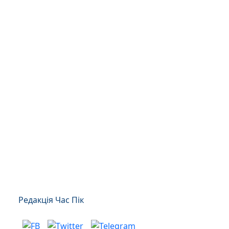
Редакція Час Пік