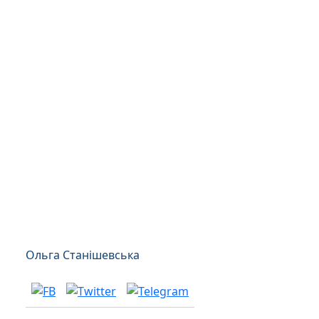
Ольга Станішевська