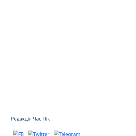
Редакція Час Пік