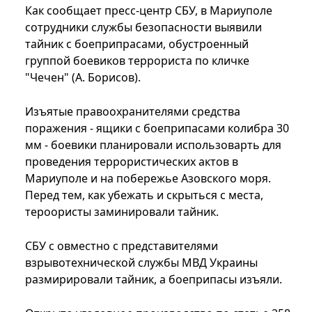
Как сообщает пресс-центр СБУ, в Мариуполе
сотрудники службы безопасности выявили
тайник с боеприпрасами, обустроенный
группой боевиков террориста по кличке
"Чечен" (А. Борисов).
Изъятые правоохранителями средства
поражения - ящики с боеприпасами колибра 30
мм - боевики планировали использоварть для
проведения террористических актов в
Мариуполе и на побережье Азовского моря.
Перед тем, как убежать и скрыться с места,
тероористы заминировали тайник.
СБУ с овместно с представителями
взрывотехнической службы МВД Украины
размирировали тайник, а боеприпасы изъяли.