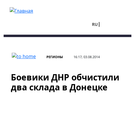
Перейти к основному содержанию
RU
UA
РЕГИОНЫ
16:17, 03.08.2014
Боевики ДНР обчистили
два склада в Донецке