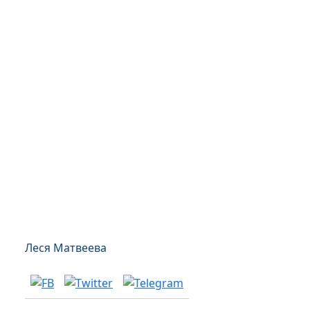
Леся Матвеева