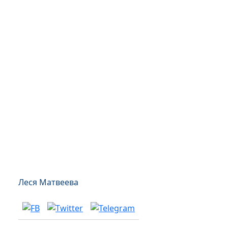
Леся Матвеева