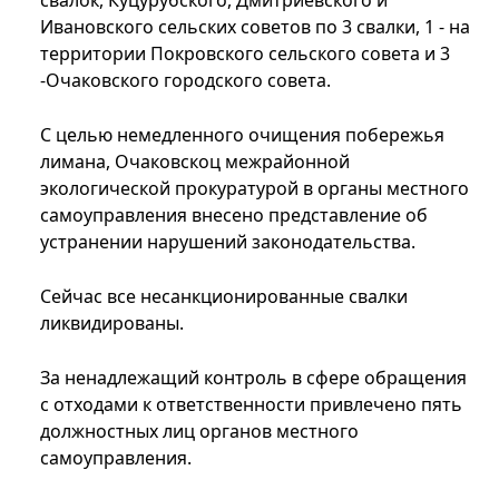
свалок, Куцурубского, Дмитриевского и
Ивановского сельских советов по 3 свалки, 1 - на
территории Покровского сельского совета и 3
-Очаковского городского совета.
С целью немедленного очищения побережья
лимана, Очаковскоц межрайонной
экологической прокуратурой в органы местного
самоуправления внесено представление об
устранении нарушений законодательства.
Сейчас все несанкционированные свалки
ликвидированы.
За ненадлежащий контроль в сфере обращения
с отходами к ответственности привлечено пять
должностных лиц органов местного
самоуправления.