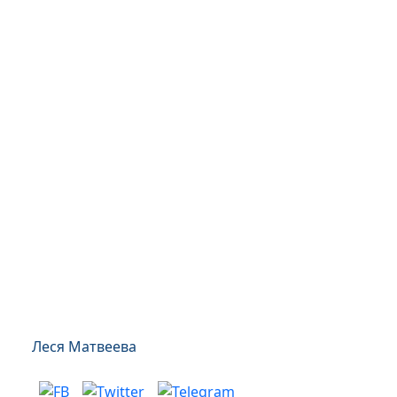
Леся Матвеева