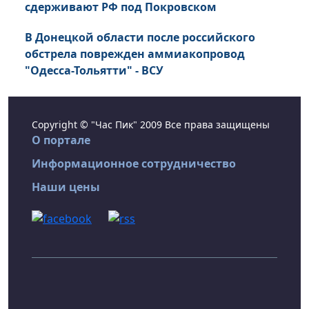
сдерживают РФ под Покровском
В Донецкой области после российского
обстрела поврежден аммиакопровод
"Одесса-Тольятти" - ВСУ
Copyright © "Час Пик" 2009 Все права защищены
О портале
Информационное сотрудничество
Наши цены