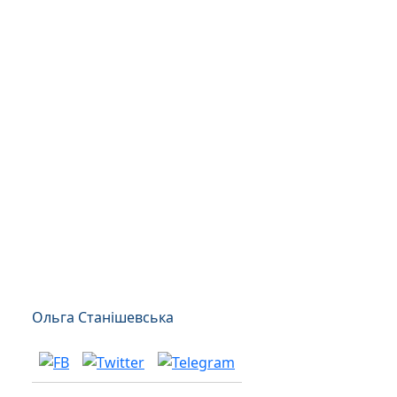
Ольга Станішевська