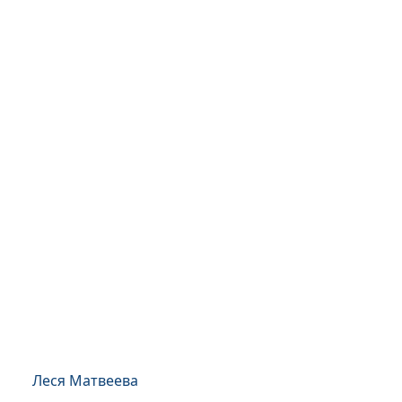
Леся Матвеева