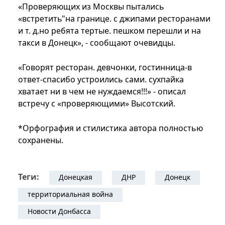
«Проверяющих из Москвы пытались
«встретить"на границе. с джипами ресторанами
и т. д.но ребята тертые. пешком перешли и на
такси в Донецк», - сообщают очевидцы.
«Говорят ресторан. девчонки, гостинница-в
ответ-спасибо устроились сами. сухпайка
хватает ни в чем не нуждаемся!!!» - описал
встречу с «проверяющими» Высотский.
*Орфография и стилистика автора полностью
сохранены.
Теги:
Донецкая
ДНР
Донецк
территориальная война
Новости Донбасса