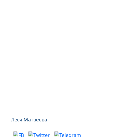
Леся Матвеева