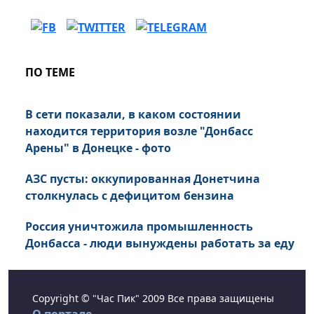
ПО ТЕМЕ
В сети показали, в каком состоянии
находится территория возле "Донбасс
Арены" в Донецке - фото
АЗС пусты: оккупированная Донетчина
столкнулась с дефицитом бензина
Россия уничтожила промышленность
Донбасса - люди вынуждены работать за еду
Copyright © "Час Пик" 2009 Все права защищены