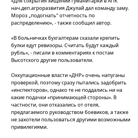
«Для сокрытия хищений гуманитарки в АПК
нач.деп.агроразвития Джулай дал команду заму.
Мороз „подогнать“ отчетность по
распределению», - также сообщил автор.
«В больничках бухгалтерам сказали крепить
булки едут ревизоры. Считать будут каждый
рубль», - писали в комментариях к постам
Высотского другие пользователи.
Оккупационные власти «ДНР» очень напуганы
проверкой, поэтому сразу пытались задобрить
«инспекторов», однако те не поддались ни на
какие подачки «принимающей стороны». В
частности, они отказались от отеля,
предлагаемого руководством боевиков, а также
не захотели пользоваться другими возможными
привилегиями.