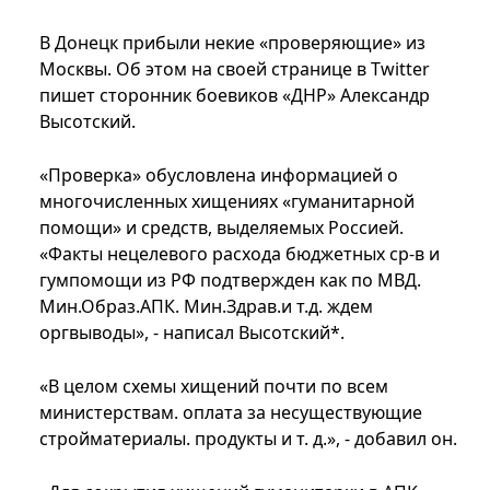
В Донецк прибыли некие «проверяющие» из
Москвы. Об этом на своей странице в Twitter
пишет сторонник боевиков «ДНР» Александр
Высотский.
«Проверка» обусловлена информацией о
многочисленных хищениях «гуманитарной
помощи» и средств, выделяемых Россией.
«Факты нецелевого расхода бюджетных ср-в и
гумпомощи из РФ подтвержден как по МВД.
Мин.Образ.АПК. Мин.Здрав.и т.д. ждем
оргвыводы», - написал Высотский*.
«В целом схемы хищений почти по всем
министерствам. оплата за несуществующие
стройматериалы. продукты и т. д.», - добавил он.