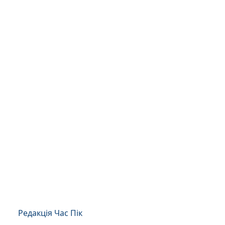
Редакція Час Пік