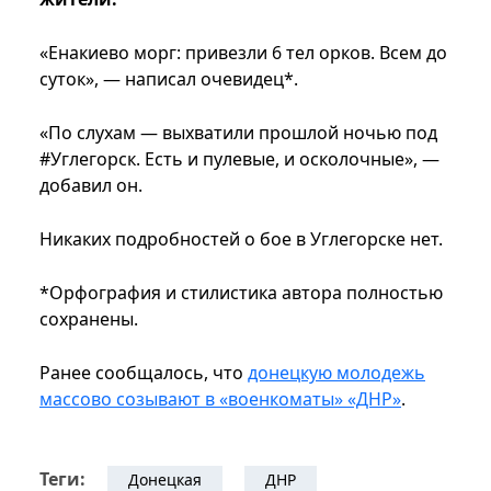
«Енакиево морг: привезли 6 тел орков. Всем до
суток», — написал очевидец*.
«По слухам — выхватили прошлой ночью под
#Углегорск. Есть и пулевые, и осколочные», —
добавил он.
Никаких подробностей о бое в Углегорске нет.
*Орфография и стилистика автора полностью
сохранены.
Ранее сообщалось, что
донецкую молодежь
массово созывают в «военкоматы» «ДНР»
.
Теги:
Донецкая
ДНР