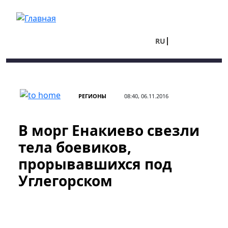
Перейти к основному содержанию
RU
UA
РЕГИОНЫ
08:40, 06.11.2016
В морг Енакиево свезли
тела боевиков,
прорывавшихся под
Углегорском