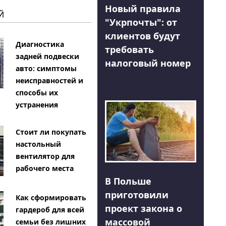
Новый правила
Й
"Укрпочты": от
клиентов будут
Диагностика
требовать
задней подвески
налоговый номер
авто: симптомы
неисправностей и
способы их
устранения
Стоит ли покупать
настольный
вентилятор для
рабочего места
В Польше
приготовили
Как сформировать
проект закона о
гардероб для всей
массовой
семьи без лишних