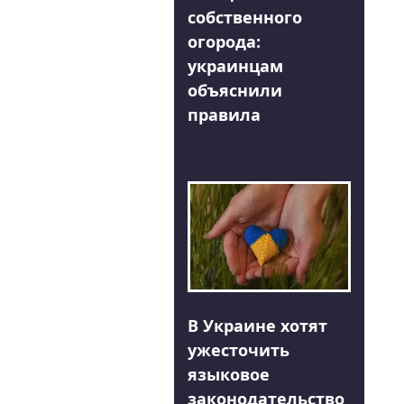
собственного
огорода:
украинцам
объяснили
правила
В Украине хотят
ужесточить
языковое
законодательство