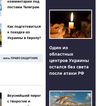
комментарии под
постами Телеграм
Как подготовиться
к поездке из
Украины в Европу?
Один из
областных
- весь ПРАВОЗАЩИТНИК
центров Украины
остался без света
после атаки РФ
Вкуснейший пирог
с творогом и