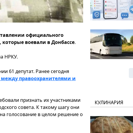
оставлении официального
 которые воевали в Донбассе
.
на НРКУ.
и 61 депутат. Ранее сегодня
 между правоохранителями и
ебовали признать их участниками
КУЛИНАРИЯ
одского совета. К такому шагу они
и на голосование в целом решение о