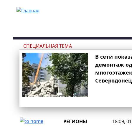
Перейти к основному содержанию
СПЕЦИАЛЬНАЯ ТЕМА
В сети показ
демонтаж од
многоэтаже
Северодонец
РЕГИОНЫ
18:09, 0