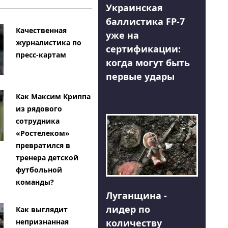
Украинская
баллистика FP-7
Качественная
уже на
журналистика по
сертификации:
пресс-картам
когда могут быть
первые удары
Как Максим Криппа
из рядового
сотрудника
«Ростелеком»
превратился в
тренера детской
футбольной
команды?
Луганщина -
лидер по
Как выглядит
количеству
непризнанная