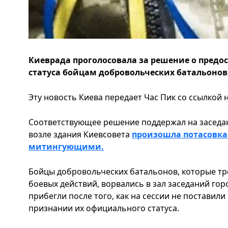
Киеврада проголосовала за решение о пред
статуса бойцам добровольческих батальонов,
Эту новость Киева передает Час Пик со ссылкой 
Соответствующее решение поддержал на заседани
возле здания Киевсовета
произошла потасовка
митингующими.
Бойцы добровольческих батальонов, которые тр
боевых действий, ворвались в зал заседаний гор
прибегли после того, как на сессии не поставил
признании их официального статуса.