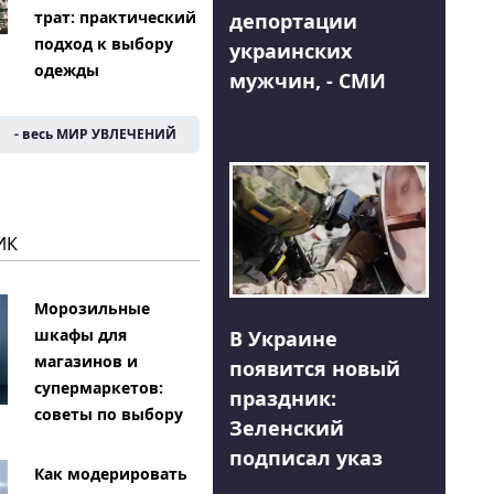
трат: практический
депортации
подход к выбору
украинских
одежды
мужчин, - СМИ
- весь МИР УВЛЕЧЕНИЙ
ИК
Морозильные
шкафы для
В Украине
магазинов и
появится новый
супермаркетов:
праздник:
советы по выбору
Зеленский
подписал указ
Как модерировать