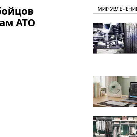
бойцов
МИР УВЛЕЧЕНИ
кам АТО