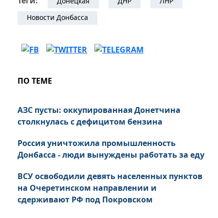
Теги:
Донецкая
ДНР
ЛНР
Новости Донбасса
ПО ТЕМЕ
АЗС пусты: оккупированная Донетчина
столкнулась с дефицитом бензина
Россия уничтожила промышленность
Донбасса - люди вынуждены работать за еду
ВСУ освободили девять населенных пунктов
на Очеретинском направлении и
сдерживают РФ под Покровском