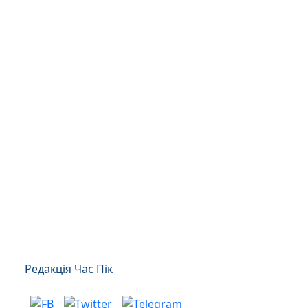
Редакція Час Пік