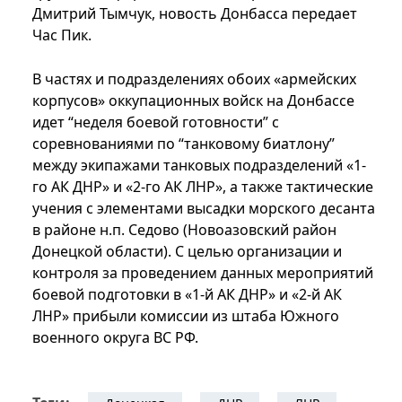
Дмитрий Тымчук, новость Донбасса передает
Час Пик.
В частях и подразделениях обоих «армейских
корпусов» оккупационных войск на Донбассе
идет “неделя боевой готовности” с
соревнованиями по “танковому биатлону”
между экипажами танковых подразделений «1-
го АК ДНР» и «2-го АК ЛНР», а также тактические
учения с элементами высадки морского десанта
в районе н.п. Седово (Новоазовский район
Донецкой области). С целью организации и
контроля за проведением данных мероприятий
боевой подготовки в «1-й АК ДНР» и «2-й АК
ЛНР» прибыли комиссии из штаба Южного
военного округа ВС РФ.