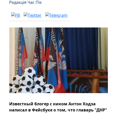
Редакція Час Пік
Известный блогер с ником Антон Ходза
написал в Фейсбуке о том, что главарь "ДНР"