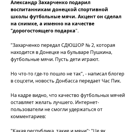
Александр Захарченко подарил
воспитанникам донецкой спортивной
школы футбольные мячи. Акцент он сделал
на снимке, а именно на качестве
"дорогостоящего подарка
".
"Захарченко передал СДЮШОР № 2, которая
находится в Донецке на бульваре Пушкина,
футбольные мячи. Пусть дети играют.
Но что-то где-то пошло не так", - написал блогер
в соцсети, новость Донбасса передает Час Пик.
На кадре видно, что качество футбольных мячей
оставляет желать лучшего. Интернет-
пользователи не смогли удержаться от
комментариев:
"Какая республика, такие и мячи"; "Це як