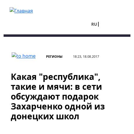
Перейти к основному содержанию
RU
UA
РЕГИОНЫ
18:23, 18.08.2017
Какая "республика",
такие и мячи: в сети
обсуждают подарок
Захарченко одной из
донецких школ