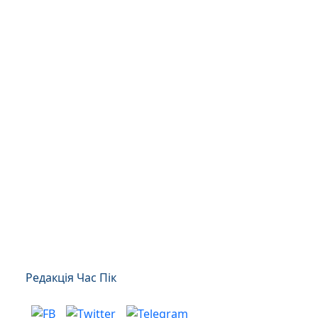
Редакція Час Пік