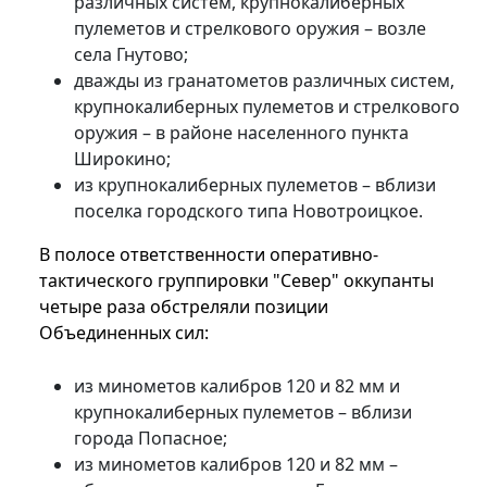
различных систем, крупнокалиберных
пулеметов и стрелкового оружия – возле
села Гнутово;
дважды из гранатометов различных систем,
крупнокалиберных пулеметов и стрелкового
оружия – в районе населенного пункта
Широкино;
из крупнокалиберных пулеметов – вблизи
поселка городского типа Новотроицкое.
В полосе ответственности оперативно-
тактического группировки "Север" оккупанты
четыре раза обстреляли позиции
Объединенных сил:
из минометов калибров 120 и 82 мм и
крупнокалиберных пулеметов – вблизи
города Попасное;
из минометов калибров 120 и 82 мм –