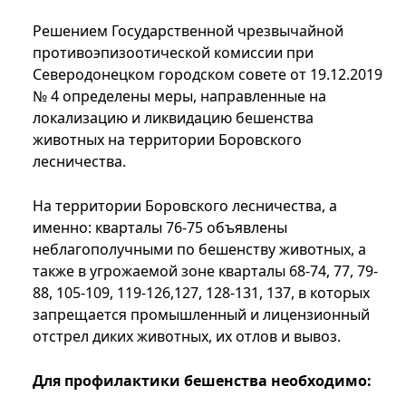
Решением Государственной чрезвычайной
противоэпизоотической комиссии при
Северодонецком городском совете от 19.12.2019
№ 4 определены меры, направленные на
локализацию и ликвидацию бешенства
животных на территории Боровского
лесничества.
На территории Боровского лесничества, а
именно: кварталы 76-75 объявлены
неблагополучными по бешенству животных, а
также в угрожаемой зоне кварталы 68-74, 77, 79-
88, 105-109, 119-126,127, 128-131, 137, в которых
запрещается промышленный и лицензионный
отстрел диких животных, их отлов и вывоз.
Для профилактики бешенства необходимо: