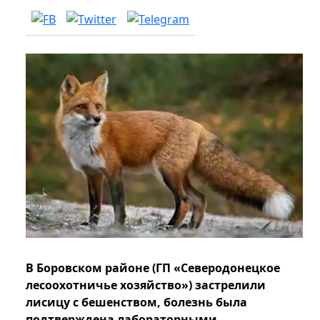
В Боровском районе (ГП «Северодонецкое
лесоохотничье хозяйство») застрелили
лисицу с бешенством, болезнь была
подтверждена лабораторными