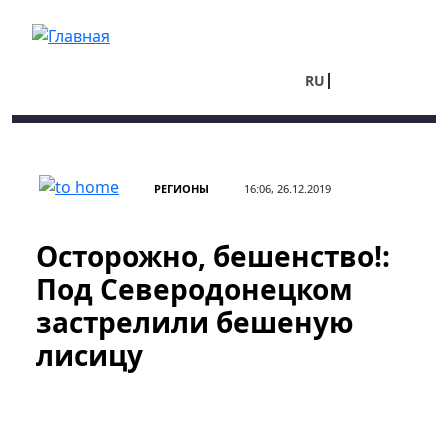
Перейти к основному содержанию
RU
UA
РЕГИОНЫ
16:06, 26.12.2019
Осторожно, бешенство!:
Под Северодонецком
застрелили бешеную
лисицу