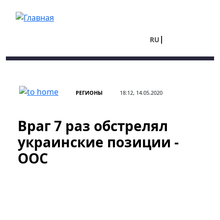
Перейти к основному содержанию
RU
UA
РЕГИОНЫ
18:12, 14.05.2020
Враг 7 раз обстрелял
украинские позиции -
ООС