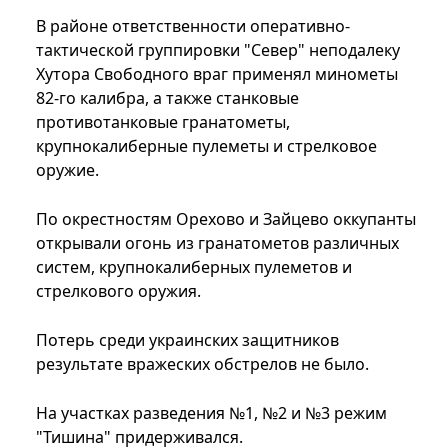
В районе ответственности оперативно-
тактической группировки "Север" неподалеку
Хутора Свободного враг применял минометы
82-го калибра, а также станковые
противотанковые гранатометы,
крупнокалиберные пулеметы и стрелковое
оружие.
По окрестностям Орехово и Зайцево оккупанты
открывали огонь из гранатометов различных
систем, крупнокалиберных пулеметов и
стрелкового оружия.
Потерь среди украинских защитников
результате вражеских обстрелов не было.
На участках разведения №1, №2 и №3 режим
"Тишина" придерживался.