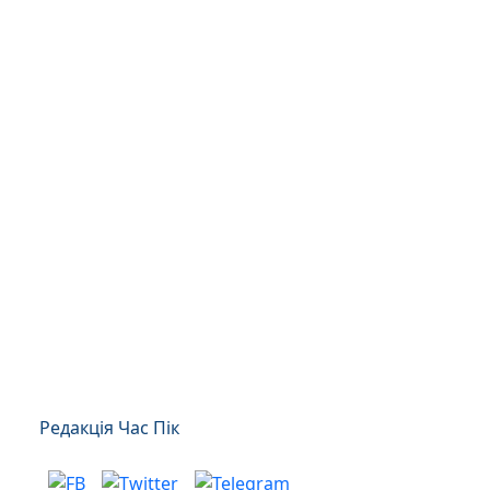
Редакція Час Пік