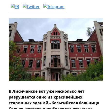
В Лисичанске вот уже несколько лет
разрушается одно из красивейших
старинных зданий - бельгийская больница
Сольве, построенная более ста лет назад