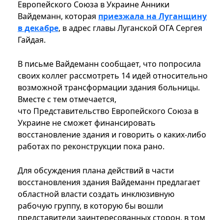
Европейского Союза в Украине Анники
Вайдеманн, которая
приезжала на Луганщину
в декабре
, в адрес главы Луганской ОГА Сергея
Гайдая.
В письме Вайдеманн сообщает, что попросила
своих коллег рассмотреть 14 идей относительно
возможной трансформации здания больницы.
Вместе с тем отмечается,
что Представительство Европейского Союза в
Украине не сможет финансировать
восстановление здания и говорить о каких-либо
работах по реконструкции пока рано.
Для обсуждения плана действий в части
восстановления здания Вайдеманн предлагает
областной власти создать инклюзивную
рабочую группу, в которую бы вошли
представители заинтересованных сторон, в том