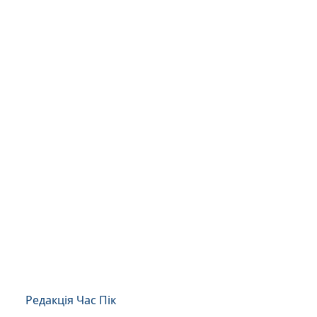
Редакція Час Пік