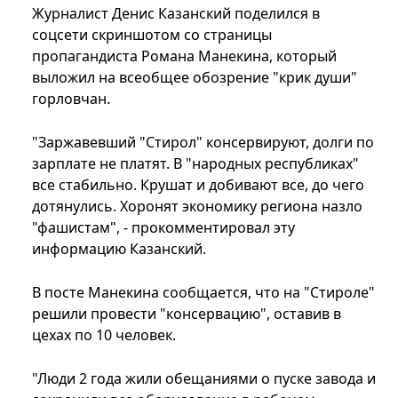
Журналист Денис Казанский поделился в
соцсети скриншотом со страницы
пропагандиста Романа Манекина, который
выложил на всеобщее обозрение "крик души"
горловчан.
"Заржавевший "Стирол" консервируют, долги по
зарплате не платят. В "народных республиках"
все стабильно. Крушат и добивают все, до чего
дотянулись. Хоронят экономику региона назло
"фашистам", - прокомментировал эту
информацию Казанский.
В посте Манекина сообщается, что на "Стироле"
решили провести "консервацию", оставив в
цехах по 10 человек.
"Люди 2 года жили обещаниями о пуске завода и