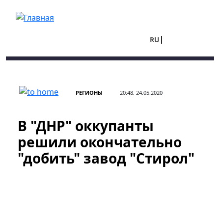
Перейти к основному содержанию
RU
UA
РЕГИОНЫ
20:48, 24.05.2020
В "ДНР" оккупанты
решили окончательно
"добить" завод "Стирол"