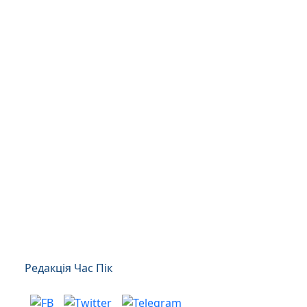
Редакція Час Пік