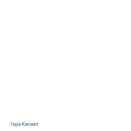
Гера Кисмет