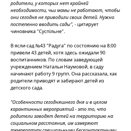
родители, у которых нет крайней
необходимости, чьи мамы не работают, чтобы
они сегодня не приводили своих детей. Нужно
постепенно вводить сады", -
цитирует
чиновника "Cуспiльне".
В ясли-сад №43 "Радуга" по состоянию на 8:00
привели 43 детей, хотя здесь ожидали 90
воспитанников. По словам заведующей
учреждением Натальи Наумовой, в саду
начинают работу 9 групп. Она рассказала, как
родители приводят и забирают детей из
детского сада.
"Особенности сегодняшнего дня и в целом
карантинных мероприятий - это то, что
родители заводят детей на территорию на
социальном расстояния, им измеряют
температуру специальными бесконтактными