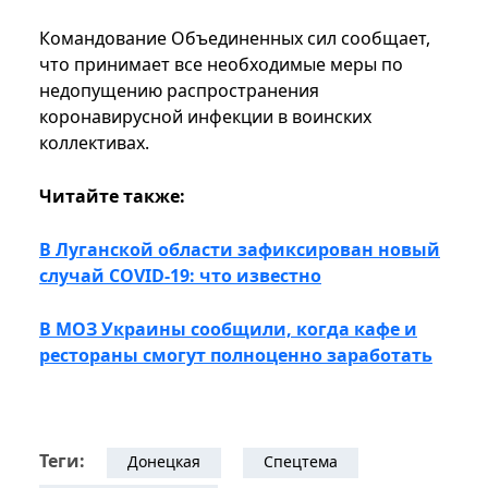
Командование Объединенных сил сообщает,
что принимает все необходимые меры по
недопущению распространения
коронавирусной инфекции в воинских
коллективах.
Читайте также:
В Луганской области зафиксирован новый
случай COVID-19: что известно
В МОЗ Украины сообщили, когда кафе и
рестораны смогут полноценно заработать
Теги:
Донецкая
Спецтема