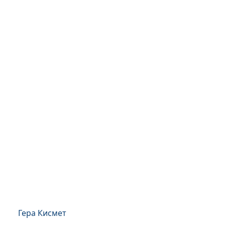
Гера Кисмет