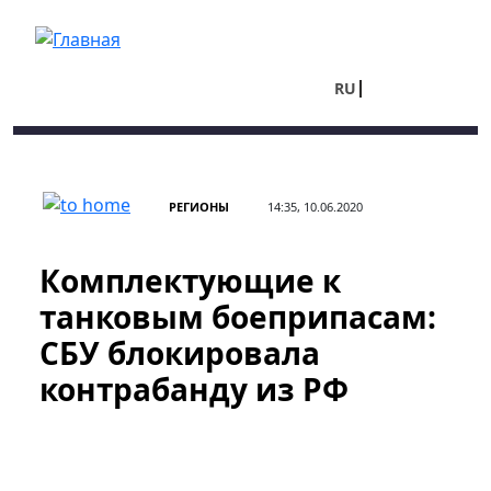
Перейти к основному содержанию
RU
UA
РЕГИОНЫ
14:35, 10.06.2020
Комплектующие к
танковым боеприпасам:
СБУ блокировала
контрабанду из РФ