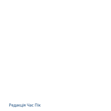
Редакція Час Пік