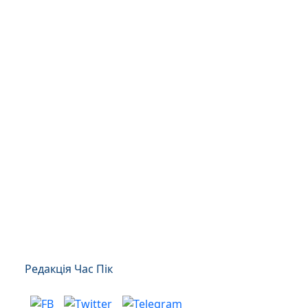
Редакція Час Пік