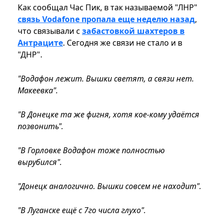
Как сообщал Час Пик, в так называемой "ЛНР"
связь Vodafone пропала еще неделю назад
,
что связывали с
забастовкой шахтеров в
Антраците
. Сегодня же связи не стало и в
"ДНР".
"Водафон лежит. Вышки светят, а связи нет.
Макеевка".
"В Донецке та же фигня, хотя кое-кому удаётся
позвонить".
"В Горловке Водафон тоже полностью
вырубился".
"Донецк аналогично. Вышки совсем не находит".
"В Луганске ещё с 7го числа глухо".