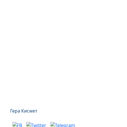
Гера Кисмет