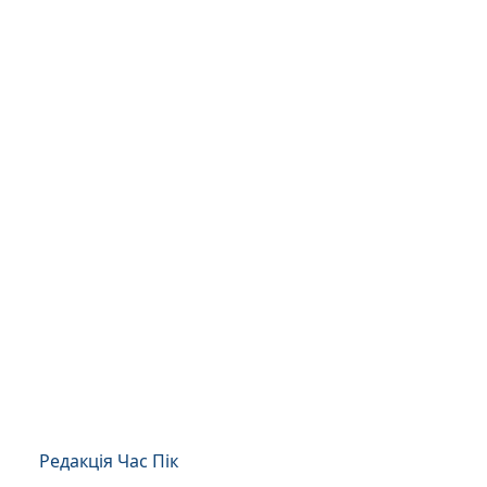
Редакція Час Пік