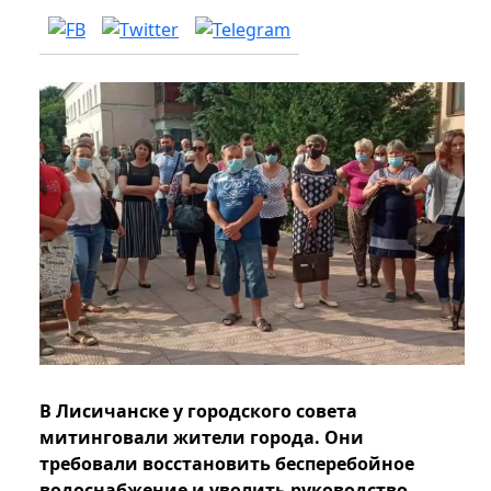
В Лисичанске у городского совета
митинговали жители города. Они
требовали восстановить бесперебойное
водоснабжение и уволить руководство