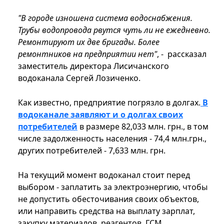
"В городе изношена система водоснабжения.
Трубы водопровода рвутся чуть ли не ежедневно.
Ремонтируют их две бригады. Более
ремонтников на предприятии нет"
, - рассказал
заместитель директора Лисичанского
водоканала Сергей Лозиченко.
Как известно, предприятие погрязло в долгах.
В
водоканале заявляют и о долгах своих
потребителей
в размере 82,033 млн. грн., в том
числе задолженность населения - 74,4 млн.грн.,
других потребителей - 7,633 млн. грн.
На текущий момент водоканал стоит перед
выбором - заплатить за электроэнергию, чтобы
не допустить обесточивания своих объектов,
или направить средства на выплату зарплат,
закупку материалов, реагентов, ГСМ.