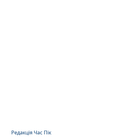
Редакція Час Пік