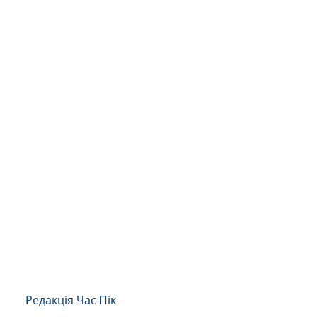
Редакція Час Пік