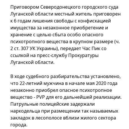
Приговором Северодонецкого городского суда
Луганской области местный житель приговорен
к 6 годам лишения свободы с конфискацией
имущества за незаконное приобретение и
хранение с целью сбыта особо опасного
психотропного вещества в крупном размере (ч.
2 ст. 307 УК Украины), передает Час Пик со
ссылкой на пресс-службу Прокуратуры
Луганской области.
В ходе судебного разбирательства установлено,
что 22-летний мужчина в начале мая 2020 года
незаконно приобрел опасное психотропное
вещество - PVP для его дальнейшей реализации.
Патрульные полицейские задержали
наркодельца при размещении так называемых
закладок в лесополосе вблизи жилого сектора
города.