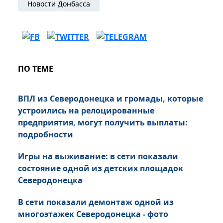
Новости Донбасса
ПО ТЕМЕ
ВПЛ из Северодонецка и громады, которые
устроились на релоцированные
предприятия, могут получить выплаты:
подробности
Игры на выживание: в сети показали
состояние одной из детских площадок
Северодонецка
В сети показали демонтаж одной из
многоэтажек Северодонецка - фото