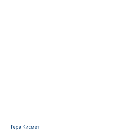
Гера Кисмет