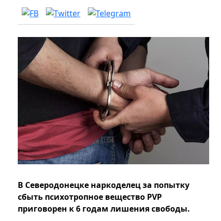
В Северодонецке наркоделец за попытку
сбыть психотропное вещество PVP
приговорен к 6 годам лишения свободы.